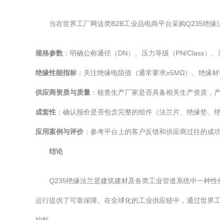
当在世界工厂网这类B2B工业品电商平台采购Q235绝
规格参数
：明确公称通径（DN）、压力等级（PN/Class
绝缘性能指标
：关注绝缘电阻值（通常要求≥5MΩ）、绝缘
供应商资质与质量
：核查生产厂家是否具备相关生产资质，产
成套性
：确认报价是否包含完整的组件（法兰片、绝缘垫、
应用案例与评价
：参考平台上的客户反馈和供应商过往的成
结论
Q235绝缘法兰是建筑建材及各类工业管道系统中一种
运行提供了可靠保障。在全球化的工业供应链中，通过世界工