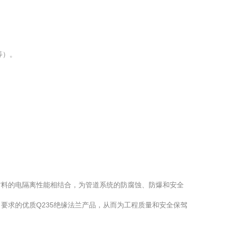
等）。
缘材料的电隔离性能相结合，为管道系统的防腐蚀、防爆和安全
要求的优质Q235绝缘法兰产品，从而为工程质量和安全保驾