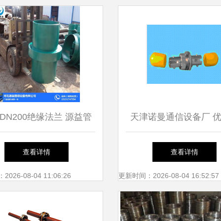
DN200绝缘法兰 源益管
天津诺曼通信设备厂 
道以品质定义行业标杆
缘法兰及通信配件批发
查看详情
查看详情
26-08-04 11:06:26
更新时间：2026-08-04 16:52:57