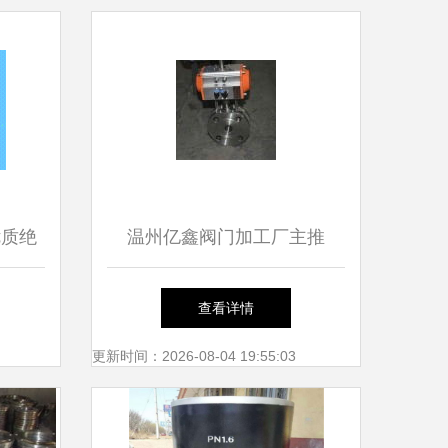
优质绝
温州亿鑫阀门加工厂主推
供应
Q41F铸钢球阀与WCB法兰球
查看详情
阀 浮动式设计打造高品质管
更新时间：2026-08-04 19:55:03
道解决方案