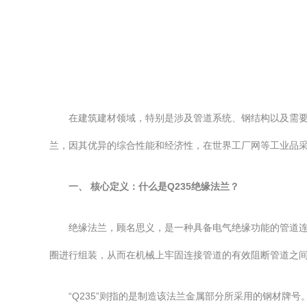
在建筑建材领域，特别是涉及管道系统、钢结构以及需要
兰，因其优异的综合性能和经济性，在世界工厂网等工业品
一、 核心定义：什么是Q235绝缘法兰？
绝缘法兰，顾名思义，是一种具备电气绝缘功能的管道连
圈进行组装，从而在机械上牢固连接管道的有效阻断管道之
“Q235”则指的是制造该法兰金属部分所采用的钢材牌