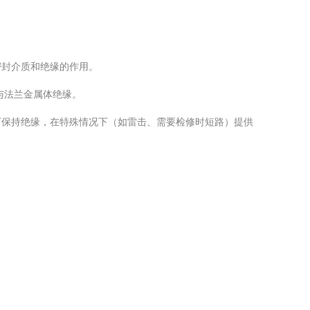
密封介质和绝缘的作用。
与法兰金属体绝缘。
下保持绝缘，在特殊情况下（如雷击、需要检修时短路）提供