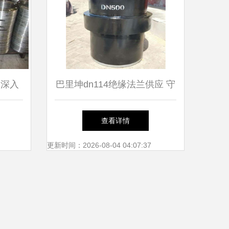
 深入
巴里坤dn114绝缘法兰供应 守
用与优
护管道安全的关键组件
查看详情
更新时间：2026-08-04 04:07:37