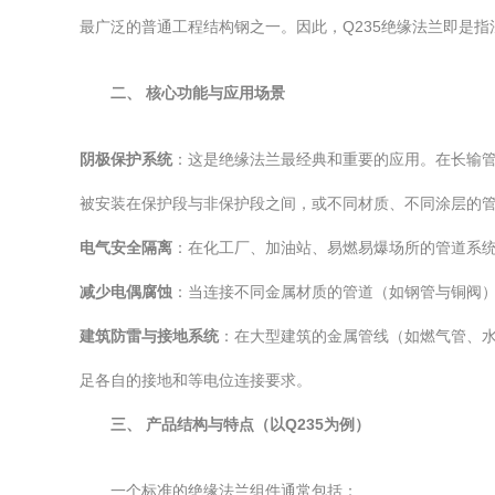
最广泛的普通工程结构钢之一。因此，Q235绝缘法兰即是指
二、 核心功能与应用场景
阴极保护系统
：这是绝缘法兰最经典和重要的应用。在长输
被安装在保护段与非保护段之间，或不同材质、不同涂层的
电气安全隔离
：在化工厂、加油站、易燃易爆场所的管道系
减少电偶腐蚀
：当连接不同金属材质的管道（如钢管与铜阀
建筑防雷与接地系统
：在大型建筑的金属管线（如燃气管、
足各自的接地和等电位连接要求。
三、 产品结构与特点（以Q235为例）
一个标准的绝缘法兰组件通常包括：