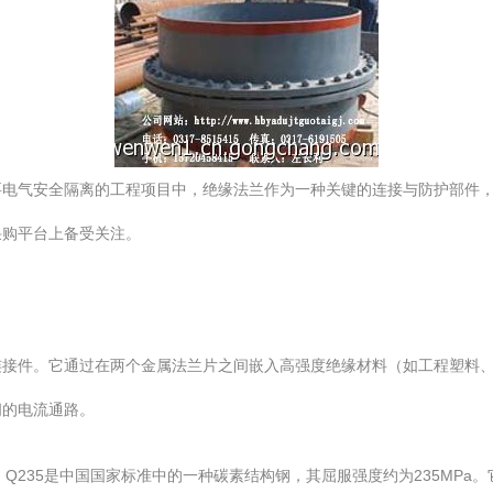
电气安全隔离的工程项目中，绝缘法兰作为一种关键的连接与防护部件，
采购平台上备受关注。
接件。它通过在两个金属法兰片之间嵌入高强度绝缘材料（如工程塑料、
间的电流通路。
号。Q235是中国国家标准中的一种碳素结构钢，其屈服强度约为235MP