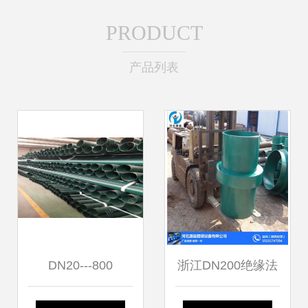
PRODUCT
产品列表
DN20---800
浙江DN200绝缘法
兰 源益管道以品质