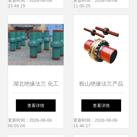
通信配件批发供应
球阀与WCB法兰球
更新时间：2026-08-06
更新时间：2026-08-06
23:48:19
11:00:25
阀 浮动式设计打造
高品质管道解决方
案
湖北绝缘法兰 化工
鞍山绝缘法兰产品
管道安全与环保的
规格、供应厂家及
查看详情
查看详情
双重保障
壁厚详解
更新时间：2026-08-06
更新时间：2026-08-06
06:55:04
15:46:17