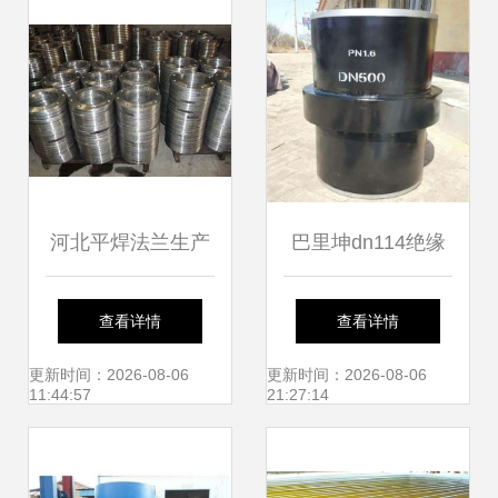
河北平焊法兰生产
巴里坤dn114绝缘
厂家 深入解析绝缘
法兰供应 守护管道
查看详情
查看详情
法兰的关键作用与
安全的关键组件
更新时间：2026-08-06
更新时间：2026-08-06
11:44:57
21:27:14
优势