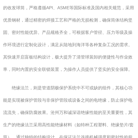
的收发球筒，严格遵循API、ASME等国际标准及国内相关规范，采用
优质钢材，通过精密的焊接工艺和严格的无损检测，确保筒体结构坚
固、密封性能优异。产品规格齐全，可根据客户管径、压力等级及操
作环境进行定制化设计，满足从陆地到海洋等各种复杂工况的需求。
其快速开启盲板结构设计，极大提升了清管球装卸的便捷性与作业效
率，同时内置的安全联锁装置，为操作人员提供了坚实的安全保障。
绝缘法兰，则是管道阴极保护系统中不可或缺的组件，其核心功
能是实现被保护管段与非保护管段或设备之间的电绝缘，防止保护电
流流失，确保防腐效果。沧州万和诚深谙绝缘性能的至关重要性，其
生产的绝缘法兰采用高性能绝缘材料（如特种工程塑料、绝缘垫片/套
筒），通过独特的结构设计，在保证法兰连接机械强度和密封性的前