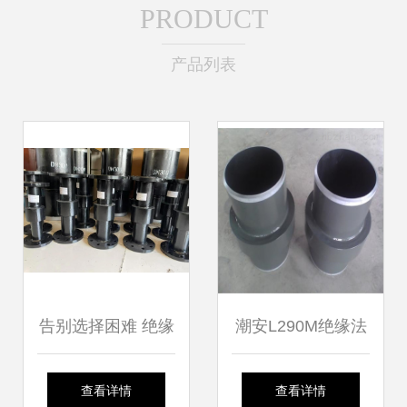
PRODUCT
产品列表
告别选择困难 绝缘
潮安L290M绝缘法
接头与绝缘法兰，
兰疑难解答全攻略
查看详情
查看详情