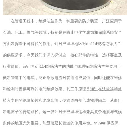
在管道工程中，绝缘法兰作为一种重要的防护装置，广泛应用于
石油、化工、燃气等领域，特别是在防止电化学腐蚀和保障系统安全
方面发挥着不可替代的作用。针对巴里坤地区对dn114规格绝缘法兰
的供应需求，今天我们来深入探讨这一核心部件的特性、选择要点及
行业价值。\n\n## dn114绝缘法兰的功能与原理\n绝缘法兰主要用于
截断管道中的电流，防止杂散电流对管道造成腐蚀，同时还能在维修
和检测时提供可靠的电气绝缘效果。其工作原理是通过在法兰连接处
植入专用的绝缘垫片和绝缘套筒，使管道两侧形成物理隔离，从而阻
断电离子的传递路径。这一设计对于巴里坤这样兼具复杂地质与气候
条件的地区尤为重要，能显著延长管道的使用寿命。\n\n## 供应保